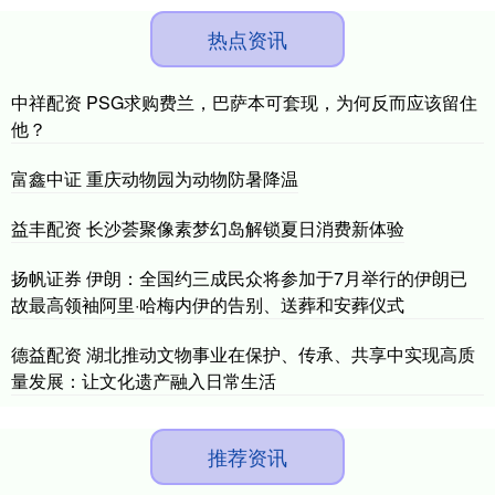
热点资讯
中祥配资 PSG求购费兰，巴萨本可套现，为何反而应该留住
他？
富鑫中证 重庆动物园为动物防暑降温
益丰配资 长沙荟聚像素梦幻岛解锁夏日消费新体验
扬帆证券 伊朗：全国约三成民众将参加于7月举行的伊朗已
故最高领袖阿里·哈梅内伊的告别、送葬和安葬仪式
德益配资 湖北推动文物事业在保护、传承、共享中实现高质
量发展：让文化遗产融入日常生活
推荐资讯