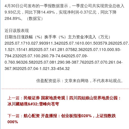
4月30日公司发布的一季报数据显示，一季度公司共实现营业总收入
9.93亿元，同比下降14.49%，实现净利润-0.37亿元，同比下降
284.89%。（数据宝）
近日该股表现
日期当日涨跌幅（%）换手率（%）主力资金净流入（万元）
2025.07.1710.027.993911.342025.07.1610.001.503579.262025.07.
1.521.15141.852025.07.141.281.07582.362025.07.110.000.93-
794.232025.07.100.260.79-74.642025.07.09-
0.760.96326.582025.07.081.290.98-387.762025.07.070.261.04-
367.902025.07.04-1.021.33-454.32
倍盈配资提示：文章来自网络，不代表本站观点。
上一篇：
民银证券 国家地质奇观丨四川四姑娘山世界地质公园：
冰川藏秘境&#32;雪峰向苍穹
下一篇：
航心配资 开盘播报：创业板指涨028%，上证指数跌
006%