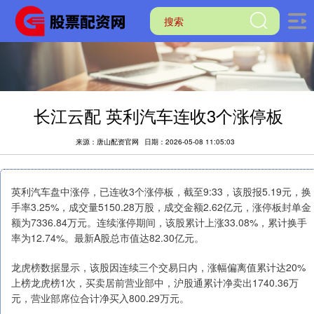
长江云配 英利汽车连收3个涨停板
来源：唐山配资官网
日期：2026-05-08 11:05:03
英利汽车盘中涨停，已连收3个涨停板，截至9:33，该股报5.19元，换
手率3.25%，成交量5150.28万股，成交金额2.62亿元，涨停板封单金
额为7336.84万元。连续涨停期间，该股累计上涨33.08%，累计换手
率为12.74%。最新A股总市值达82.30亿元。
龙虎榜数据显示，该股因连续三个交易日内，涨幅偏离值累计达20%
上榜龙虎榜1次，买卖居前营业部中，沪股通累计净卖出1740.36万
元，营业部席位合计净买入800.29万元。