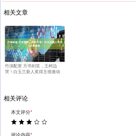
相关文章
竹演配资 方书剑笑，王柯边
哭！白玉兰新人奖得主很激动
相关评论
本文评分
*
评论内容
*