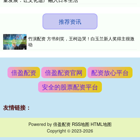
推荐资讯
竹演配资 方书剑笑，王柯边哭！白玉兰新人奖得主很激
动
倍盈配资
倍盈配资官网
配资放心平台
安全的股票配资平台
友情链接：
Powered by
倍盈配资
RSS地图
HTML地图
Copyright
© 2023-2026