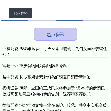
提交评论
热点资讯
中祥配资 PSG求购费兰，巴萨本可套现，为何反而应该留住
他？
富鑫中证 重庆动物园为动物防暑降温
益丰配资 长沙荟聚像素梦幻岛解锁夏日消费新体验
扬帆证券 伊朗：全国约三成民众将参加于7月举行的伊朗已
故最高领袖阿里·哈梅内伊的告别、送葬和安葬仪式
德益配资 湖北推动文物事业在保护、传承、共享中实现高质
量发展：让文化遗产融入日常生活