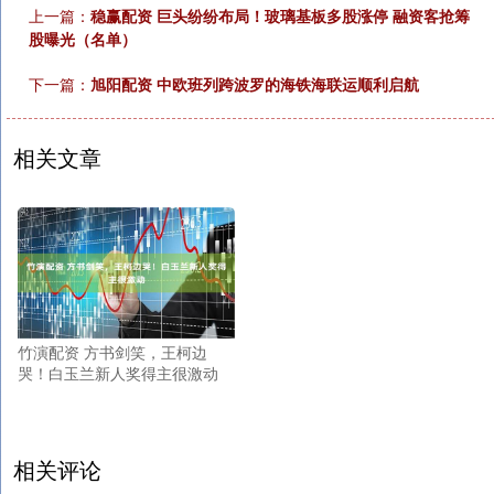
上一篇：
稳赢配资 巨头纷纷布局！玻璃基板多股涨停 融资客抢筹
股曝光（名单）
下一篇：
旭阳配资 中欧班列跨波罗的海铁海联运顺利启航
相关文章
竹演配资 方书剑笑，王柯边
哭！白玉兰新人奖得主很激动
相关评论