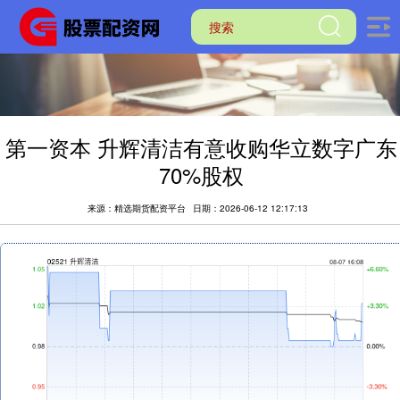
第一资本 升辉清洁有意收购华立数字广东
70%股权
来源：精选期货配资平台
日期：2026-06-12 12:17:13