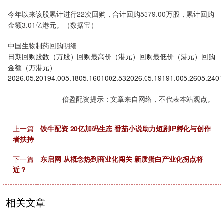
今年以来该股累计进行22次回购，合计回购5379.00万股，累计回购
金额3.01亿港元。（数据宝）
中国生物制药回购明细
日期回购股数（万股）回购最高价（港元）回购最低价（港元）回购
金额（万港元）
2026.05.20194.005.1805.1601002.532026.05.19191.005.2605.240
倍盈配资提示：文章来自网络，不代表本站观点。
上一篇：
铁牛配资 20亿加码生态 番茄小说助力短剧IP孵化与创作
者扶持
下一篇：
东启网 从概念热到商业化闯关 新质蛋白产业化拐点将
近？
相关文章