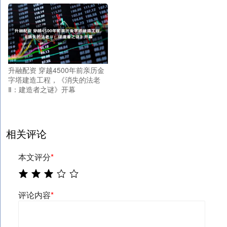
升融配资 穿越4500年前亲历金
字塔建造工程，《消失的法老
Ⅱ：建造者之谜》开幕
相关评论
本文评分
*
评论内容
*