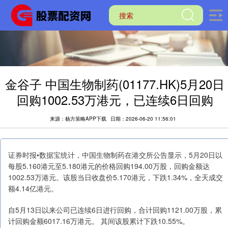
金谷子 中国生物制药(01177.HK)5月20日
回购1002.53万港元，已连续6日回购
来源：杨方策略APP下载
日期：2026-06-20 11:56:01
证券时报•数据宝统计，中国生物制药在港交所公告显示，5月20日以
每股5.160港元至5.180港元的价格回购194.00万股，回购金额达
1002.53万港元。该股当日收盘价5.170港元，下跌1.34%，全天成交
额4.14亿港元。
自5月13日以来公司已连续6日进行回购，合计回购1121.00万股，累
计回购金额6017.16万港元。 其间该股累计下跌10.55%。