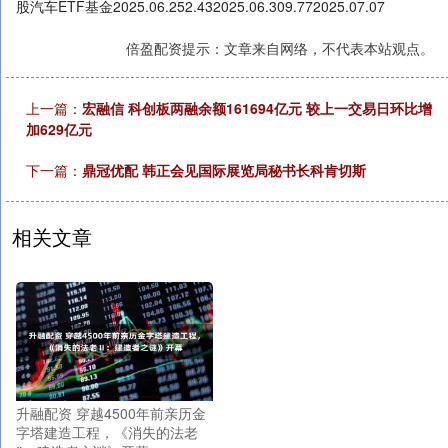
股汽车ETF基金2025.06.252.432025.06.309.772025.07.07
倍盈配资提示：文章来自网络，不代表本站观点。
上一篇：
宏融信 科创板两融余额161694亿元 较上一交易日环比增
加629亿元
下一篇：
鼎冠优配 韩正会见国际展览局秘书长科肯切斯
相关文章
升融配资 穿越4500年前亲历金
字塔建造工程，《消失的法老