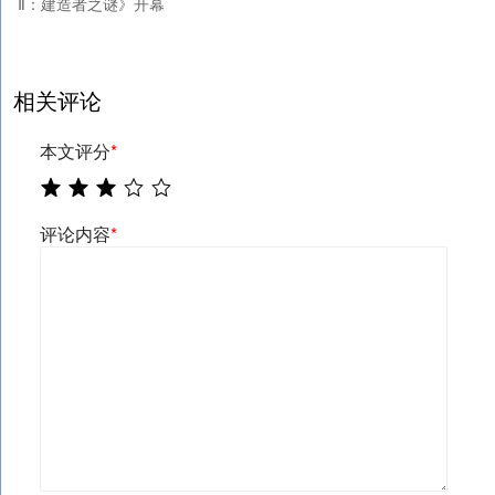
Ⅱ：建造者之谜》开幕
相关评论
本文评分
*
评论内容
*