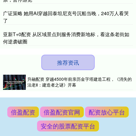
广证策略 她用AI穿越回泰坦尼克号沉船当晚，240万人看哭
了
亚新T+0配资 从区域景点到服务消费新地标，看这条老街如
何逆袭破圈
推荐资讯
升融配资 穿越4500年前亲历金字塔建造工程，《消失的
法老Ⅱ：建造者之谜》开幕
倍盈配资
倍盈配资官网
配资放心平台
安全的股票配资平台