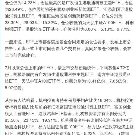
仓位仅为14.23%，仓位最高的是广发恒生港股通科技主题ETF，仓位
为28.49%，仓位居前的还有鹏华创业板新能源ETF、汇添富国证港股
通消费主题ETF、华宝恒生港股通创新药精选ETF，仓位分别为
28.30%、28.03%、15.32%，仓位较低的为天弘中证A100ETF、科创
增强ETF、港股汽车ETF基金，仓位分别为0.00%、5.13%、9.77%。
一般来说，ETF上市都要满足基金合同规定的仓位要求，发布上市公
告书，距离正式上市时间会差几个交易日，其间如果仓位较低，会在
上市前完成建仓。
7月以来公告上市的ETF中，按上市交易份额统计，平均募集4.72亿
份，规模居前的有广发恒生港股通科技主题ETF、南方中证港股通科
技ETF、天弘中证A100ETF等，份额分别为13.41亿份、7.05亿份、
5.07亿份。
从持有人结构看，机构投资者持有份额平均占比为18.04%，机构投资
者持有份额占比居前的有汇添富国证港股通消费主题ETF、富国创业
板人工智能ETF、港股汽车ETF基金，机构投资者持有比例分别为
85.50%、23.45%、19.91%，机构投资者持有比例较低的有南方中证
港股通科技ETF、易方达国证价值100ETF、易方达中证数字经济主题
ETF，机构投资者持有比例分别为5.11%、5.22%、5.75%。（数据