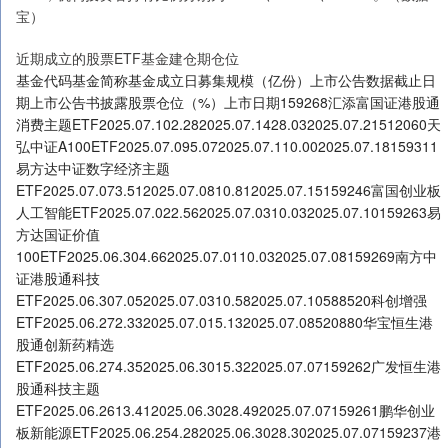
宝）
近期成立的股票ETF基金建仓期仓位
基金代码基金简称基金成立日募集规模（亿份）上市公告数据截止日
期上市公告书披露股票仓位（%）上市日期159268汇添富国证港股通
消费主题ETF2025.07.102.282025.07.1428.032025.07.21512060天
弘中证A100ETF2025.07.095.072025.07.110.002025.07.18159311
易方达中证数字经济主题
ETF2025.07.073.512025.07.0810.812025.07.15159246富国创业板
人工智能ETF2025.07.022.562025.07.0310.032025.07.10159263易
方达国证价值
100ETF2025.06.304.662025.07.0110.032025.07.08159269南方中
证港股通科技
ETF2025.06.307.052025.07.0310.582025.07.10588520科创增强
ETF2025.06.272.332025.07.015.132025.07.08520880华宝恒生港
股通创新药精选
ETF2025.06.274.352025.06.3015.322025.07.07159262广发恒生港
股通科技主题
ETF2025.06.2613.412025.06.3028.492025.07.07159261鹏华创业
板新能源ETF2025.06.254.282025.06.3028.302025.07.07159237港