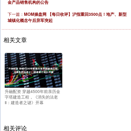
金产品销售机构的公告
下一篇：
MOM操盘网 【每日收评】沪指重回3500点！地产、新型
城镇化概念午后异军突起
相关文章
升融配资 穿越4500年前亲历金
字塔建造工程，《消失的法老
Ⅱ：建造者之谜》开幕
相关评论