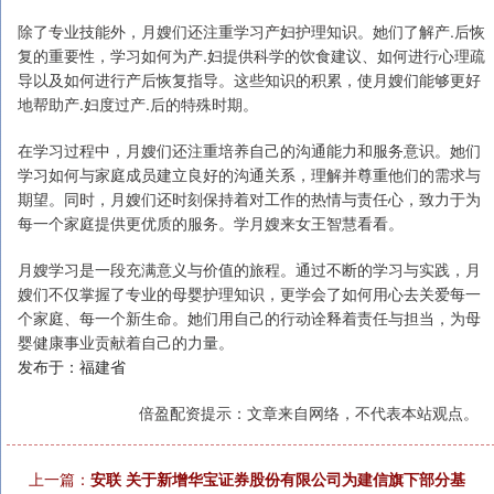
除了专业技能外，月嫂们还注重学习产妇护理知识。她们了解产.后恢
复的重要性，学习如何为产.妇提供科学的饮食建议、如何进行心理疏
导以及如何进行产后恢复指导。这些知识的积累，使月嫂们能够更好
地帮助产.妇度过产.后的特殊时期。
在学习过程中，月嫂们还注重培养自己的沟通能力和服务意识。她们
学习如何与家庭成员建立良好的沟通关系，理解并尊重他们的需求与
期望。同时，月嫂们还时刻保持着对工作的热情与责任心，致力于为
每一个家庭提供更优质的服务。学月嫂来女王智慧看看。
月嫂学习是一段充满意义与价值的旅程。通过不断的学习与实践，月
嫂们不仅掌握了专业的母婴护理知识，更学会了如何用心去关爱每一
个家庭、每一个新生命。她们用自己的行动诠释着责任与担当，为母
婴健康事业贡献着自己的力量。
发布于：福建省
倍盈配资提示：文章来自网络，不代表本站观点。
上一篇：
安联 关于新增华宝证券股份有限公司为建信旗下部分基