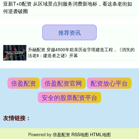
亚新T+0配资 从区域景点到服务消费新地标，看这条老街如
何逆袭破圈
推荐资讯
升融配资 穿越4500年前亲历金字塔建造工程，《消失的
法老Ⅱ：建造者之谜》开幕
倍盈配资
倍盈配资官网
配资放心平台
安全的股票配资平台
友情链接：
Powered by
倍盈配资
RSS地图
HTML地图