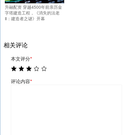
升融配资 穿越4500年前亲历金
字塔建造工程，《消失的法老
Ⅱ：建造者之谜》开幕
相关评论
本文评分
*
评论内容
*