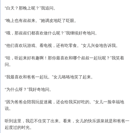
“白天？那晚上呢？”我追问。
“晚上也有叔叔来。”她调皮地眨了眨眼。
“哦，那叔叔们都喜欢做什么呢？”我继续好奇地问。
“他们喜欢玩游戏、看电视，还有吃零食。”女儿兴奋地告诉我。
“哇，听起来好有趣啊！那你最喜欢和哪个叔叔一起玩呢？”我笑着
问。
“我最喜欢和爸爸一起玩。”女儿咯咯地笑了起来。
“为什么呀？”我好奇地问。
“因为爸爸会陪我玩捉迷藏，还会给我买好吃的。”女儿一脸幸福地
说。
听到这里，我忍不住笑了出来。看来，女儿的快乐源泉就是和爸爸一
起度过的时光。