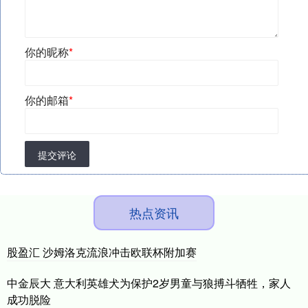
你的昵称
*
你的邮箱
*
提交评论
热点资讯
股盈汇 沙姆洛克流浪冲击欧联杯附加赛
中金辰大 意大利英雄犬为保护2岁男童与狼搏斗牺牲，家人
成功脱险