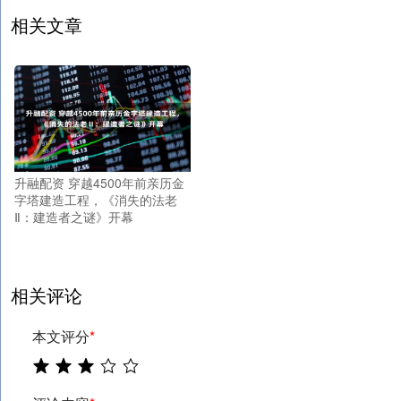
相关文章
升融配资 穿越4500年前亲历金
字塔建造工程，《消失的法老
Ⅱ：建造者之谜》开幕
相关评论
本文评分
*