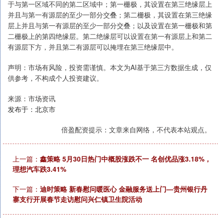
于与第一区域不同的第二区域中；第一栅极，其设置在第三绝缘层上
并且与第一有源层的至少一部分交叠；第二栅极，其设置在第三绝缘
层上并且与第一有源层的至少一部分交叠；以及设置在第一栅极和第
二栅极上的第四绝缘层。第二绝缘层可以设置在第一有源层上和第二
有源层下方，并且第二有源层可以掩埋在第三绝缘层中。
声明：市场有风险，投资需谨慎。本文为AI基于第三方数据生成，仅
供参考，不构成个人投资建议。
来源：市场资讯
发布于：北京市
倍盈配资提示：文章来自网络，不代表本站观点。
上一篇：
鑫策略 5月30日热门中概股涨跌不一 名创优品涨3.18%，
理想汽车跌3.41%
下一篇：
迪时策略 新春慰问暖医心 金融服务送上门—贵州银行丹
寨支行开展春节走访慰问兴仁镇卫生院活动