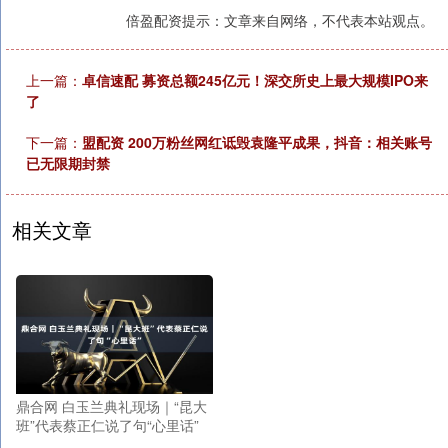
倍盈配资提示：文章来自网络，不代表本站观点。
上一篇：
卓信速配 募资总额245亿元！深交所史上最大规模IPO来
了
下一篇：
盟配资 200万粉丝网红诋毁袁隆平成果，抖音：相关账号
已无限期封禁
相关文章
鼎合网 白玉兰典礼现场｜“昆大
班”代表蔡正仁说了句“心里话”