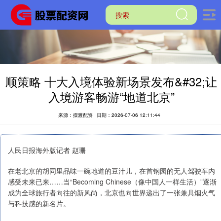
顺策略 十大入境体验新场景发布&#32;让
入境游客畅游“地道北京”
来源：摆渡配资
日期：2026-07-06 12:11:44
人民日报海外版记者 赵珊
在老北京的胡同里品味一碗地道的豆汁儿，在首钢园的无人驾驶车内
感受未来已来……当“Becoming Chinese（像中国人一样生活）”逐渐
成为全球旅行者向往的新风尚，北京也向世界递出了一张兼具烟火气
与科技感的新名片。