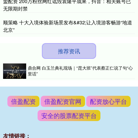
盟配资 200万粉丝网红诋毁袁隆平成果，抖音：相关账号已
无限期封禁
顺策略 十大入境体验新场景发布&#32;让入境游客畅游“地道
北京”
推荐资讯
鼎合网 白玉兰典礼现场｜“昆大班”代表蔡正仁说了句“心
里话”
倍盈配资
倍盈配资官网
配资放心平台
安全的股票配资平台
友情链接：