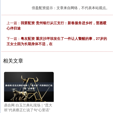
倍盈配资提示：文章来自网络，不代表本站观点。
上一篇：
我要配资 贵州银行从江支行：新春服务进乡村，普惠暖
心伴归途
下一篇：
粤友配资 重庆沙坪坝发生了一件让人警醒的事，27岁的
王女士因为长期身体不适，在
相关文章
鼎合网 白玉兰典礼现场｜“昆大
班”代表蔡正仁说了句“心里话”