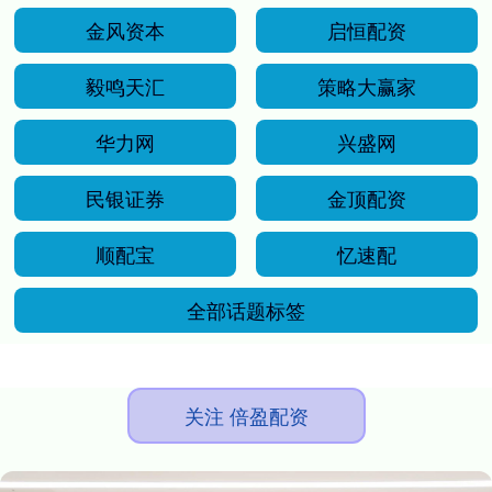
金风资本
启恒配资
毅鸣天汇
策略大赢家
华力网
兴盛网
民银证券
金顶配资
顺配宝
忆速配
全部话题标签
关注 倍盈配资