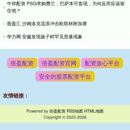
中祥配资 PSG求购费兰，巴萨本可套现，为何反而应该留
住他？
股盈汇 沙姆洛克流浪冲击欧联杯附加赛
华力网 安徽发现扬子鳄罕见营巢现象
倍盈配资
倍盈配资官网
配资放心平台
安全的股票配资平台
友情链接：
Powered by
倍盈配资
RSS地图
HTML地图
Copyright
© 2023-2026