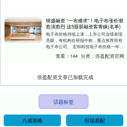
镕盛融资 “一布难求”！电子布涨价潮
愈演愈烈 这5股获融资客青睐(名单)
电子布价格持续上涨，上市公司业绩表现
亮眼，有机构在研报中称，重点推荐所有
电子布公司。 宏和科技电子布价格一年涨
1.2倍 4月16日晚间，大牛股宏和科技披露
查看：
144
分类：
倍盈配资官网
202....
倍盈配资文章已加载完成
话题标签
八戒策略
恒瑞易配