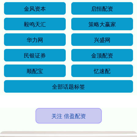
金风资本
启恒配资
毅鸣天汇
策略大赢家
华力网
兴盛网
民银证券
金顶配资
顺配宝
忆速配
全部话题标签
关注 倍盈配资