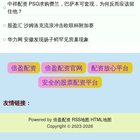
中祥配资 PSG求购费兰，巴萨本可套现，为何反而应该留
住他？
股盈汇 沙姆洛克流浪冲击欧联杯附加赛
华力网 安徽发现扬子鳄罕见营巢现象
倍盈配资
倍盈配资官网
配资放心平台
安全的股票配资平台
友情链接：
Powered by
倍盈配资
RSS地图
HTML地图
Copyright
© 2023-2026