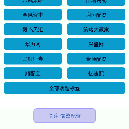
金风资本
启恒配资
毅鸣天汇
策略大赢家
华力网
兴盛网
民银证券
金顶配资
顺配宝
忆速配
全部话题标签
关注 倍盈配资