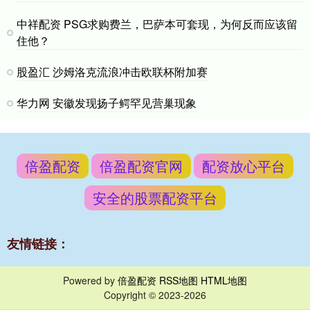
中祥配资 PSG求购费兰，巴萨本可套现，为何反而应该留
住他？
股盈汇 沙姆洛克流浪冲击欧联杯附加赛
华力网 安徽发现扬子鳄罕见营巢现象
倍盈配资
倍盈配资官网
配资放心平台
安全的股票配资平台
友情链接：
Powered by
倍盈配资
RSS地图
HTML地图
Copyright
© 2023-2026