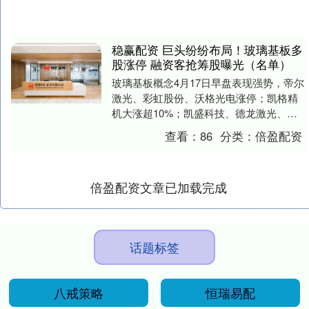
稳赢配资 巨头纷纷布局！玻璃基板多
股涨停 融资客抢筹股曝光（名单）
玻璃基板概念4月17日早盘表现强势，帝尔
激光、彩虹股份、沃格光电涨停；凯格精
机大涨超10%；凯盛科技、德龙激光、晶
方科技、美迪凯涨幅靠前。 多巨头布局玻
查看：
86
分类：
倍盈配资
璃基板 ....
倍盈配资文章已加载完成
话题标签
八戒策略
恒瑞易配