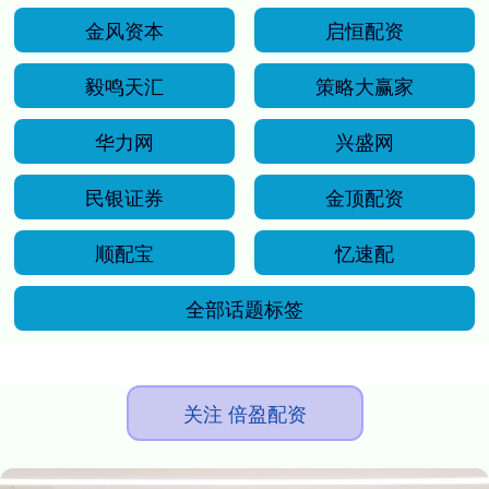
金风资本
启恒配资
毅鸣天汇
策略大赢家
华力网
兴盛网
民银证券
金顶配资
顺配宝
忆速配
全部话题标签
关注 倍盈配资