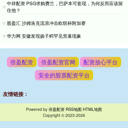
中祥配资 PSG求购费兰，巴萨本可套现，为何反而应该留
住他？
股盈汇 沙姆洛克流浪冲击欧联杯附加赛
华力网 安徽发现扬子鳄罕见营巢现象
倍盈配资
倍盈配资官网
配资放心平台
安全的股票配资平台
友情链接：
Powered by
倍盈配资
RSS地图
HTML地图
Copyright
© 2023-2026