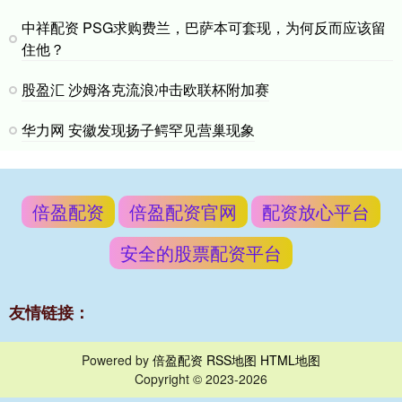
中祥配资 PSG求购费兰，巴萨本可套现，为何反而应该留
住他？
股盈汇 沙姆洛克流浪冲击欧联杯附加赛
华力网 安徽发现扬子鳄罕见营巢现象
倍盈配资
倍盈配资官网
配资放心平台
安全的股票配资平台
友情链接：
Powered by
倍盈配资
RSS地图
HTML地图
Copyright
© 2023-2026