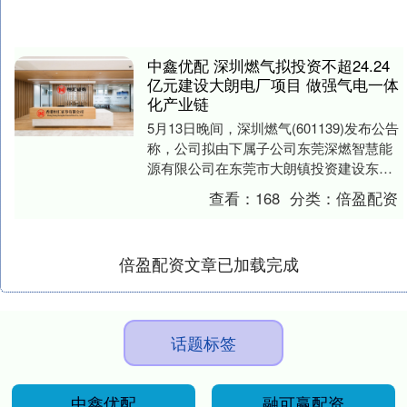
中鑫优配 深圳燃气拟投资不超24.24
亿元建设大朗电厂项目 做强气电一体
化产业链
5月13日晚间，深圳燃气(601139)发布公告
称，公司拟由下属子公司东莞深燃智慧能
源有限公司在东莞市大朗镇投资建设东莞
深燃综合能源项目（简称“大朗电厂”），
查看：
168
分类：
倍盈配资
规....
倍盈配资文章已加载完成
话题标签
中鑫优配
融可赢配资