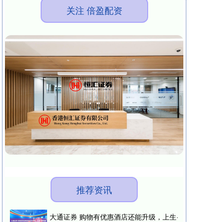
关注 倍盈配资
推荐资讯
大通证券 购物有优惠酒店还能升级，上生·