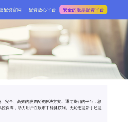
盈配资官网
配资放心平台
安全的股票配资平台
捷、安全、高效的股票配资解决方案。通过我们的平台，您
风控保障，助力用户在股市中稳健获利。无论您是新手还是