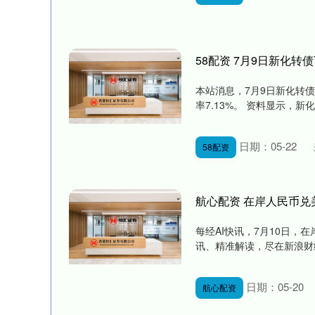
58配资 7月9日新化转债
本站消息，7月9日新化转债收盘
率7.13%。 资料显示，新化转
日期：05-22
58配资
航心配资 在岸人民币兑美
每经AI快讯，7月10日，在
讯、精准解读，尽在新浪财经AP
日期：05-20
航心配资