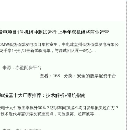
发电项目1号机组冲刺试运行 上半年双机组将商业运营
660MW低热值煤发电项目集控室里，中电建盘州低热值煤发电有限公
手拿1号机组最新试验清单，与调试团队逐一敲定....
来源：赤盈配资平台
查看：
168
分类：
安全的股票配资平台
工业加湿器十大厂家推荐：技术解析+避坑指南
致电子元件报废率飙升30%？纺织车间加湿不均引发年损失超百万？
来技术迭代与需求爆发双重拐点，高压微雾、超声波等....