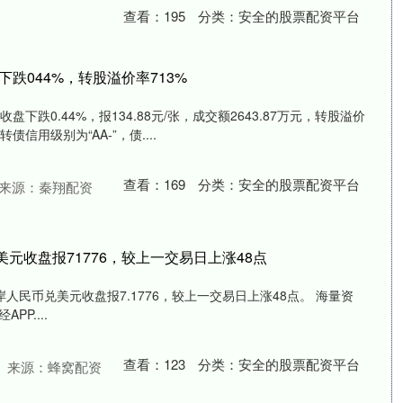
查看：
195
分类：
安全的股票配资平台
下跌044%，转股溢价率713%
下跌0.44%，报134.88元/张，成交额2643.87万元，转股溢价
债信用级别为“AA-”，债....
查看：
169
分类：
安全的股票配资平台
来源：秦翔配资
元收盘报71776，较上一交易日上涨48点
岸人民币兑美元收盘报7.1776，较上一交易日上涨48点。 海量资
P....
查看：
123
分类：
安全的股票配资平台
来源：蜂窝配资