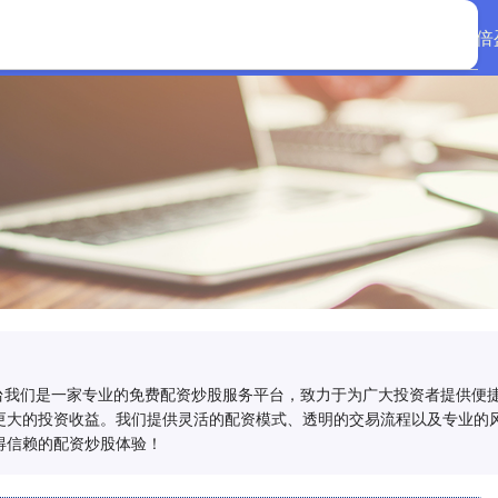
首页
倍盈配资
倍
平台我们是一家专业的免费配资炒股服务平台，致力于为广大投资者提供便
更大的投资收益。我们提供灵活的配资模式、透明的交易流程以及专业的
得信赖的配资炒股体验！